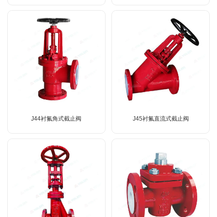
J44衬氟角式截止阀
J45衬氟直流式截止阀