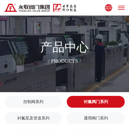
集团站点
产品中心
/ PRODUCTS /
控制阀系列
衬氟阀门系列
衬氟泵及管道系列
通用阀门系列