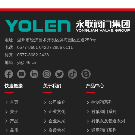
地址：温州市经济技术开发区滨海园区五道259号
电话：0577-8681 0423 / 2886 6111
传真：0577-8682 2423
邮箱：yl@f46.cn
快速链接
关于我们
产品中心
首页
公司简介
控制阀系列
关于
企业文化
衬氟阀门系列
产品
企业风采
衬氟泵及管道系列
品质
资质荣誉
通用阀门系列