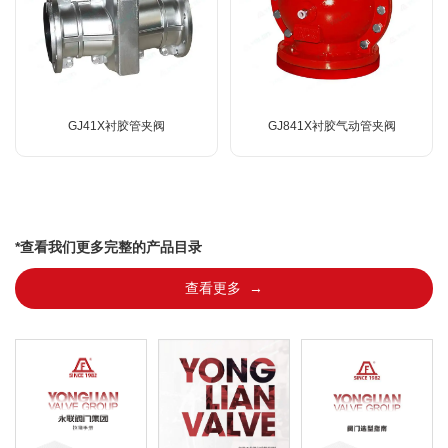
GJ41X衬胶管夹阀
GJ841X衬胶气动管夹阀
*查看我们更多完整的产品目录
查看更多 →