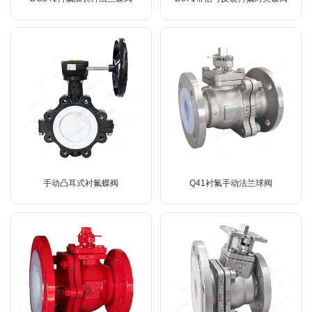
手动凸耳式衬氟蝶阀
Q41衬氟手动法兰球阀