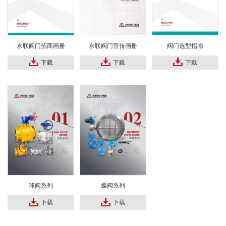
永联阀门招商画册
永联阀门宣传画册
阀门选型指南
下载
下载
下载
球阀系列
蝶阀系列
下载
下载