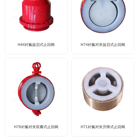
H44衬氟旋启式止回阀
H74衬氟对夹旋启式止回阀
H76衬氟对夹双瓣式止回阀
H71衬氟对夹升降式止回阀