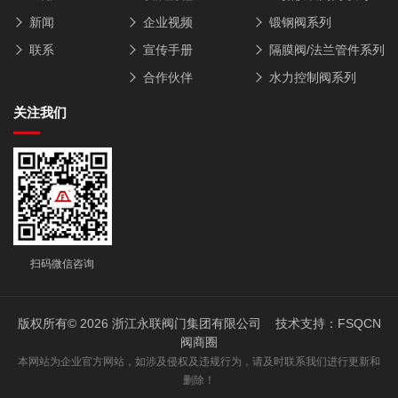
新闻
企业视频
锻钢阀系列
联系
宣传手册
隔膜阀/法兰管件系列
合作伙伴
水力控制阀系列
关注我们
扫码微信咨询
版权所有© 2026 浙江永联阀门集团有限公司 技术支持：
FSQCN
阀商圈
本网站为企业官方网站，如涉及侵权及违规行为，请及时联系我们进行更新和
删除！