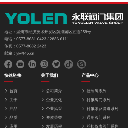
地址：温州市经济技术开发区滨海园区五道259号
电话：0577-8681 0423 / 2886 6111
传真：0577-8682 2423
邮箱：yl@f46.cn
快速链接
关于我们
产品中心
首页
公司简介
控制阀系列
关于
企业文化
衬氟阀门系列
产品
企业风采
衬氟泵及管道系列
品质
资质荣誉
通用阀门系列
应用
发展历程
丝扣仪表阀门系列