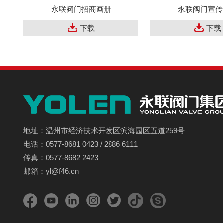
永联阀门招商画册
永联阀门宣传
下载
下载
地址：温州市经济技术开发区滨海园区五道259号
电话：0577-8681 0423 / 2886 6111
传真：0577-8682 2423
邮箱：yl@f46.cn