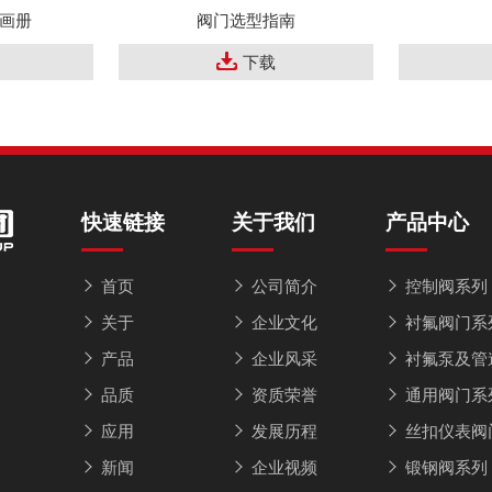
画册
阀门选型指南
下载
快速链接
关于我们
产品中心
首页
公司简介
控制阀系列
关于
企业文化
衬氟阀门系
产品
企业风采
衬氟泵及管
品质
资质荣誉
通用阀门系
应用
发展历程
丝扣仪表阀
新闻
企业视频
锻钢阀系列