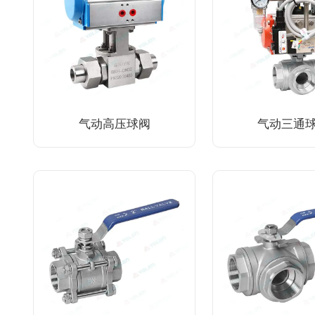
气动高压球阀
气动三通