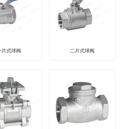
一片式球阀
二片式球阀