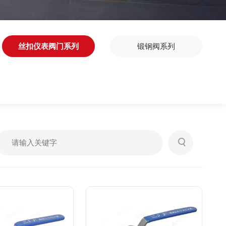
丝扣仪表阀门系列
锻钢阀系列