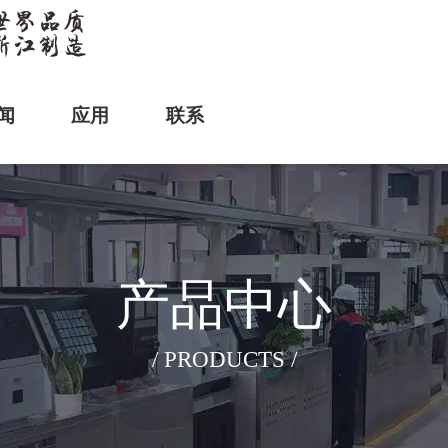
闻
应用
联系
产品中心
/ PRODUCTS /