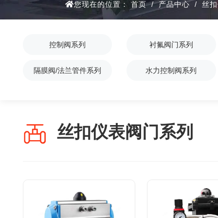
您现在的位置：
首页
/
产品中心
/
丝扣
控制阀系列
衬氟阀门系列
隔膜阀/法兰管件系列
水力控制阀系列
丝扣仪表阀门系列