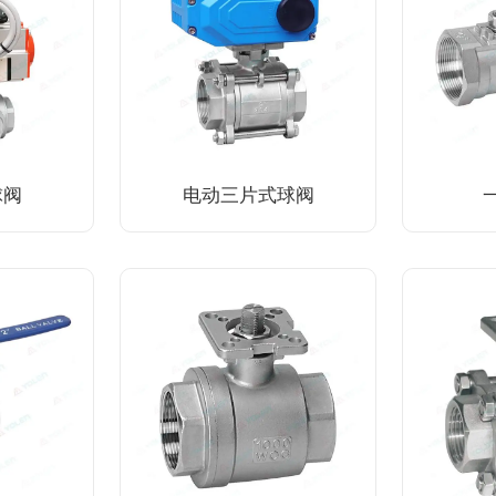
球阀
电动三片式球阀