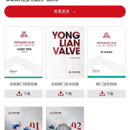
查看更多 →
永联阀门招商画册
永联阀门宣传画册
阀门选型指南
下载
下载
下载