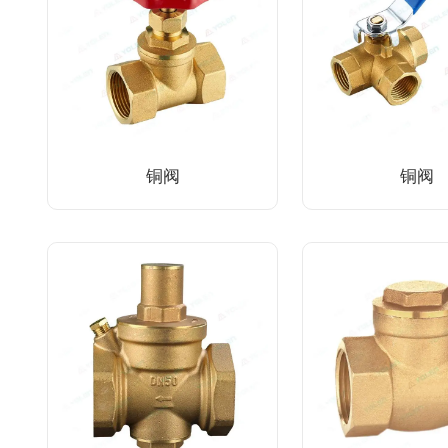
铜阀
铜阀