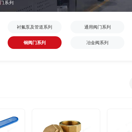
门系列
衬氟泵及管道系列
通用阀门系列
铜阀门系列
冶金阀系列