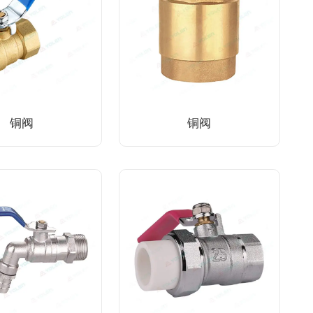
铜阀
铜阀