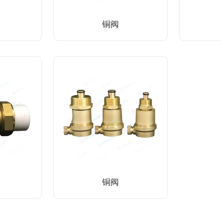
铜阀
铜阀