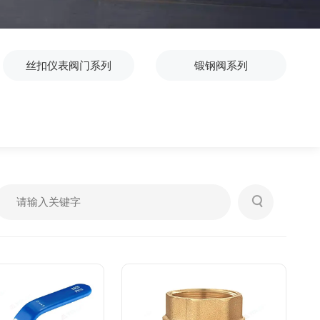
丝扣仪表阀门系列
锻钢阀系列