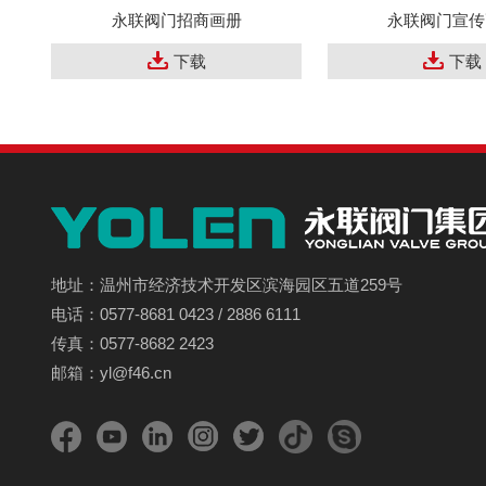
永联阀门招商画册
永联阀门宣传
下载
下载
地址：温州市经济技术开发区滨海园区五道259号
电话：0577-8681 0423 / 2886 6111
传真：0577-8682 2423
邮箱：yl@f46.cn