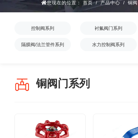
您现在的位置：
首页
/
产品中心
/
铜阀
控制阀系列
衬氟阀门系列
隔膜阀/法兰管件系列
水力控制阀系列
铜阀门系列