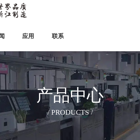
闻
应用
联系
产品中心
/ PRODUCTS /