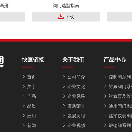
画册
阀门选型指南
下载
快速链接
关于我们
产品中心
首页
公司简介
控制阀系列
关于
企业文化
衬氟阀门系
产品
企业风采
衬氟泵及管
品质
资质荣誉
通用阀门系
应用
发展历程
丝扣仪表阀
新闻
企业视频
锻钢阀系列