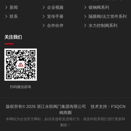
新闻
企业视频
锻钢阀系列
联系
宣传手册
隔膜阀/法兰管件系列
合作伙伴
水力控制阀系列
关注我们
扫码微信咨询
版权所有© 2026 浙江永联阀门集团有限公司 技术支持：
FSQCN
阀商圈
本网站为企业官方网站，如涉及侵权及违规行为，请及时联系我们进行更新和
删除！