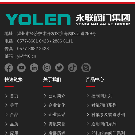
地址：温州市经济技术开发区滨海园区五道259号
电话：0577-8681 0423 / 2886 6111
传真：0577-8682 2423
邮箱：yl@f46.cn
快速链接
关于我们
产品中心
首页
公司简介
控制阀系列
关于
企业文化
衬氟阀门系列
产品
企业风采
衬氟泵及管道系列
品质
资质荣誉
通用阀门系列
应用
发展历程
丝扣仪表阀门系列