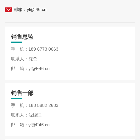
邮箱：
yl@f46.cn
销售总监
手 机：
189 6773 0663
联系人：沈总
邮 箱：
yl@F46.cn
销售一部
手 机：
188 5882 2683
联系人：沈经理
邮 箱：
yl@F46.cn