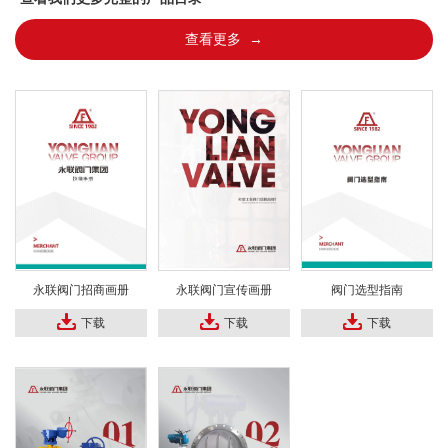
查看更多 →
永联阀门招商画册
永联阀门宣传画册
阀门选型指南
下载
下载
下载