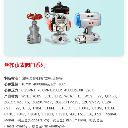
丝扣仪表阀门系列
制造标准：
国标/美标/日标/德标/英标等
公称通径：
10mm~4000mm及1/2"~160"
公称压力：
0.25MPa~76.0MPa/150Lb~4500Lb/10K~320K
产品材质：
WCB、A105、LCB、LF2、WC6、F11、WC9、F22、QT450、
ZG1Cr5Mo、F5、ZG20CrMoV、ZG15Cr1Mo1V、12Cr1MoV、C12A、
F91、F92、CF8、F304、CF8M、F316、CF3、F304L、CF3M、F316L、
CF8C、F347、F304H、F316H、F321H、4A、F51、5A、F53、Inconel、
Monel、铜合金(Copperalloy)、钛合金(Titaniumalloy)、哈氏合金
(Hastelloyalloy)、镍合金(Nickelalloy)等