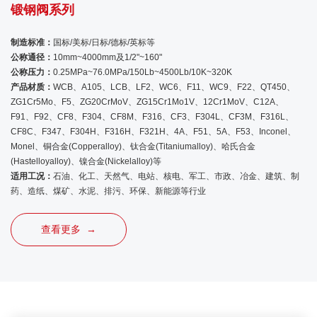
锻钢阀系列
制造标准：
国标/美标/日标/德标/英标等
公称通径：
10mm~4000mm及1/2"~160"
公称压力：
0.25MPa~76.0MPa/150Lb~4500Lb/10K~320K
产品材质：
WCB、A105、LCB、LF2、WC6、F11、WC9、F22、QT450、
ZG1Cr5Mo、F5、ZG20CrMoV、ZG15Cr1Mo1V、12Cr1MoV、C12A、
F91、F92、CF8、F304、CF8M、F316、CF3、F304L、CF3M、F316L、
CF8C、F347、F304H、F316H、F321H、4A、F51、5A、F53、Inconel、
Monel、铜合金(Copperalloy)、钛合金(Titaniumalloy)、哈氏合金
(Hastelloyalloy)、镍合金(Nickelalloy)等
适用工况：
石油、化工、天然气、电站、核电、军工、市政、冶金、建筑、制
药、造纸、煤矿、水泥、排污、环保、新能源等行业
查看更多 →