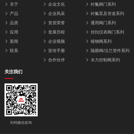
关于
企业文化
衬氟阀门系列
产品
企业风采
衬氟泵及管道系列
品质
资质荣誉
通用阀门系列
应用
发展历程
丝扣仪表阀门系列
新闻
企业视频
锻钢阀系列
联系
宣传手册
隔膜阀/法兰管件系列
合作伙伴
水力控制阀系列
关注我们
扫码微信咨询