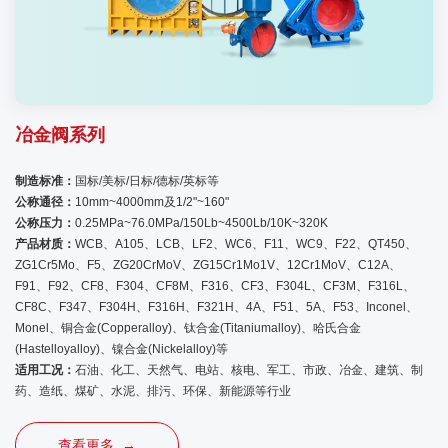
冶金阀系列
制造标准：
国标/美标/日标/德标/英标等
公称通径：
10mm~4000mm及1/2"~160"
公称压力：
0.25MPa~76.0MPa/150Lb~4500Lb/10K~320K
产品材质：
WCB、A105、LCB、LF2、WC6、F11、WC9、F22、QT450、
ZG1Cr5Mo、F5、ZG20CrMoV、ZG15Cr1Mo1V、12Cr1MoV、C12A、
F91、F92、CF8、F304、CF8M、F316、CF3、F304L、CF3M、F316L、
CF8C、F347、F304H、F316H、F321H、4A、F51、5A、F53、Inconel、
Monel、铜合金(Copperalloy)、钛合金(Titaniumalloy)、哈氏合金
(Hastelloyalloy)、镍合金(Nickelalloy)等
适用工况：
石油、化工、天然气、电站、核电、军工、市政、冶金、建筑、制
药、造纸、煤矿、水泥、排污、环保、新能源等行业
查看更多 →