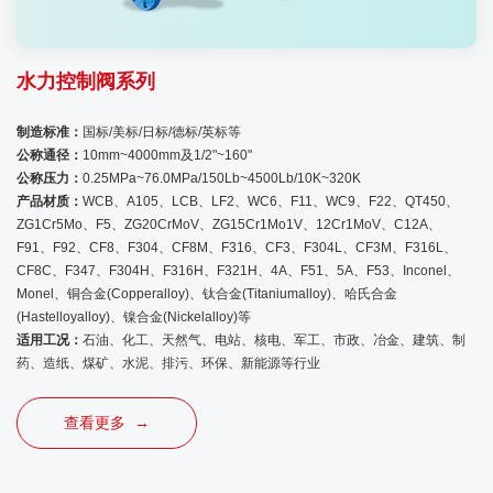
水力控制阀系列
制造标准：
国标/美标/日标/德标/英标等
公称通径：
10mm~4000mm及1/2"~160"
公称压力：
0.25MPa~76.0MPa/150Lb~4500Lb/10K~320K
产品材质：
WCB、A105、LCB、LF2、WC6、F11、WC9、F22、QT450、
ZG1Cr5Mo、F5、ZG20CrMoV、ZG15Cr1Mo1V、12Cr1MoV、C12A、
F91、F92、CF8、F304、CF8M、F316、CF3、F304L、CF3M、F316L、
CF8C、F347、F304H、F316H、F321H、4A、F51、5A、F53、Inconel、
Monel、铜合金(Copperalloy)、钛合金(Titaniumalloy)、哈氏合金
(Hastelloyalloy)、镍合金(Nickelalloy)等
适用工况：
石油、化工、天然气、电站、核电、军工、市政、冶金、建筑、制
药、造纸、煤矿、水泥、排污、环保、新能源等行业
查看更多 →