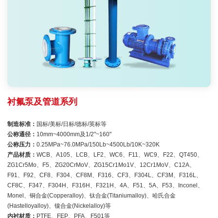
衬氟泵及管道系列
制造标准：
国标/美标/日标/德标/英标等
公称通径：
10mm~4000mm及1/2"~160"
公称压力：
0.25MPa~76.0MPa/150Lb~4500Lb/10K~320K
产品材质：
WCB、A105、LCB、LF2、WC6、F11、WC9、F22、QT450、
ZG1Cr5Mo、F5、ZG20CrMoV、ZG15Cr1Mo1V、12Cr1MoV、C12A、
F91、F92、CF8、F304、CF8M、F316、CF3、F304L、CF3M、F316L、
CF8C、F347、F304H、F316H、F321H、4A、F51、5A、F53、Inconel、
Monel、铜合金(Copperalloy)、钛合金(Titaniumalloy)、哈氏合金
(Hastelloyalloy)、镍合金(Nickelalloy)等
内衬材质：
PTFE、FEP、PFA、F501等