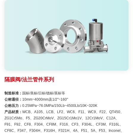
隔膜阀/法兰管件系列
制造标准：
国标/美标/日标/德标/英标等
公称通径：
10mm~4000mm及1/2"~160"
公称压力：
0.25MPa~76.0MPa/150Lb~4500Lb/10K~320K
产品材质：
WCB、A105、LCB、LF2、WC6、F11、WC9、F22、QT450、
ZG1Cr5Mo、F5、ZG20CrMoV、ZG15Cr1Mo1V、12Cr1MoV、C12A、
F91、F92、CF8、F304、CF8M、F316、CF3、F304L、CF3M、F316L、
CF8C、F347、F304H、F316H、F321H、4A、F51、5A、F53、Inconel、