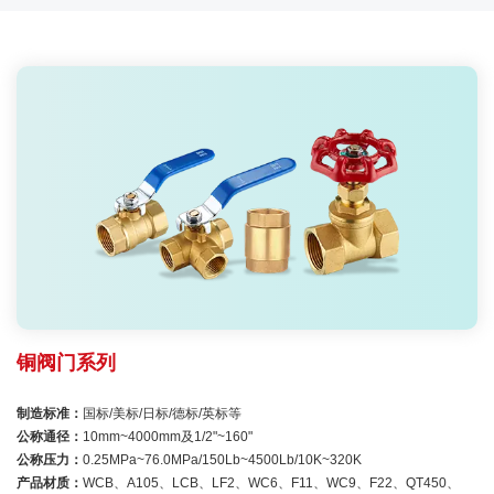
铜阀门系列
制造标准：
国标/美标/日标/德标/英标等
公称通径：
10mm~4000mm及1/2"~160"
公称压力：
0.25MPa~76.0MPa/150Lb~4500Lb/10K~320K
产品材质：
WCB、A105、LCB、LF2、WC6、F11、WC9、F22、QT450、