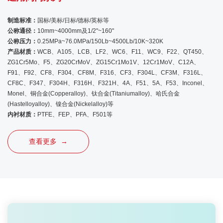
制造标准：
国标/美标/日标/德标/英标等
公称通径：
10mm~4000mm及1/2"~160"
公称压力：
0.25MPa~76.0MPa/150Lb~4500Lb/10K~320K
产品材质：
WCB、A105、LCB、LF2、WC6、F11、WC9、F22、QT450、
ZG1Cr5Mo、F5、ZG20CrMoV、ZG15Cr1Mo1V、12Cr1MoV、C12A、
F91、F92、CF8、F304、CF8M、F316、CF3、F304L、CF3M、F316L、
CF8C、F347、F304H、F316H、F321H、4A、F51、5A、F53、Inconel、
Monel、铜合金(Copperalloy)、钛合金(Titaniumalloy)、哈氏合金
(Hastelloyalloy)、镍合金(Nickelalloy)等
内衬材质：
PTFE、FEP、PFA、F501等
查看更多 →