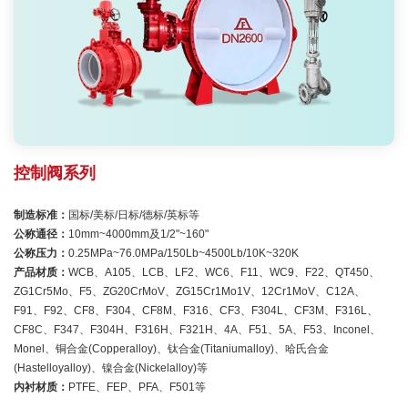
控制阀系列
制造标准：
国标/美标/日标/德标/英标等
公称通径：
10mm~4000mm及1/2"~160"
公称压力：
0.25MPa~76.0MPa/150Lb~4500Lb/10K~320K
产品材质：
WCB、A105、LCB、LF2、WC6、F11、WC9、F22、QT450、
ZG1Cr5Mo、F5、ZG20CrMoV、ZG15Cr1Mo1V、12Cr1MoV、C12A、
F91、F92、CF8、F304、CF8M、F316、CF3、F304L、CF3M、F316L、
CF8C、F347、F304H、F316H、F321H、4A、F51、5A、F53、Inconel、
Monel、铜合金(Copperalloy)、钛合金(Titaniumalloy)、哈氏合金
(Hastelloyalloy)、镍合金(Nickelalloy)等
内衬材质：
PTFE、FEP、PFA、F501等