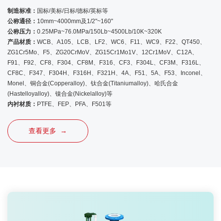
制造标准：
国标/美标/日标/德标/英标等
公称通径：
10mm~4000mm及1/2"~160"
公称压力：
0.25MPa~76.0MPa/150Lb~4500Lb/10K~320K
产品材质：
WCB、A105、LCB、LF2、WC6、F11、WC9、F22、QT450、
ZG1Cr5Mo、F5、ZG20CrMoV、ZG15Cr1Mo1V、12Cr1MoV、C12A、
F91、F92、CF8、F304、CF8M、F316、CF3、F304L、CF3M、F316L、
CF8C、F347、F304H、F316H、F321H、4A、F51、5A、F53、Inconel、
Monel、铜合金(Copperalloy)、钛合金(Titaniumalloy)、哈氏合金
(Hastelloyalloy)、镍合金(Nickelalloy)等
内衬材质：
PTFE、FEP、PFA、F501等
查看更多 →