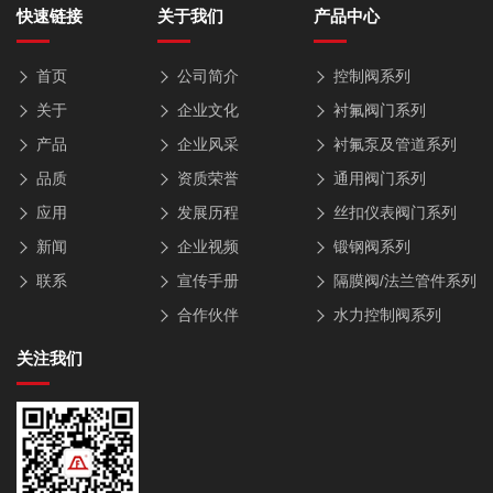
快速链接
关于我们
产品中心
首页
公司简介
控制阀系列
关于
企业文化
衬氟阀门系列
产品
企业风采
衬氟泵及管道系列
品质
资质荣誉
通用阀门系列
应用
发展历程
丝扣仪表阀门系列
新闻
企业视频
锻钢阀系列
联系
宣传手册
隔膜阀/法兰管件系列
合作伙伴
水力控制阀系列
关注我们