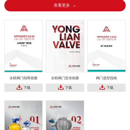
查看更多 →
永联阀门招商画册
永联阀门宣传画册
阀门选型指南
下载
下载
下载