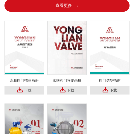
查看更多 →
永联阀门招商画册
永联阀门宣传画册
阀门选型指南
下载
下载
下载