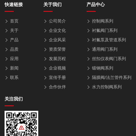
快速链接
关于我们
产品中心
首页
公司简介
控制阀系列
关于
企业文化
衬氟阀门系列
产品
企业风采
衬氟泵及管道系列
品质
资质荣誉
通用阀门系列
应用
发展历程
丝扣仪表阀门系列
新闻
企业视频
锻钢阀系列
联系
宣传手册
隔膜阀/法兰管件系列
合作伙伴
水力控制阀系列
关注我们