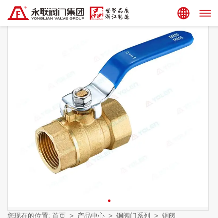
集团站点
您现在的位置:
首页
>
产品中心
>
铜阀门系列
>
铜阀