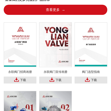
查看更多 →
永联阀门招商画册
永联阀门宣传画册
阀门选型指南
下载
下载
下载