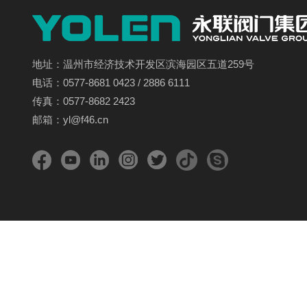
地址：温州市经济技术开发区滨海园区五道259号
电话：0577-8681 0423 / 2886 6111
传真：0577-8682 2423
邮箱：yl@f46.cn
版