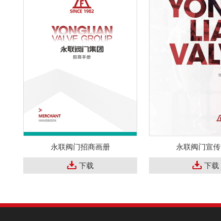
永联阀门招商画册
永联阀门宣传
下载
下载