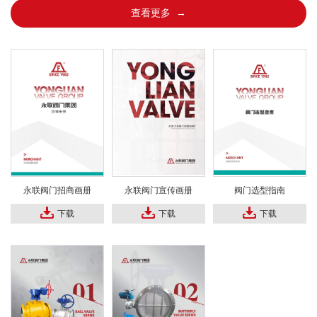
查看更多 →
永联阀门招商画册
永联阀门宣传画册
阀门选型指南
下载
下载
下载