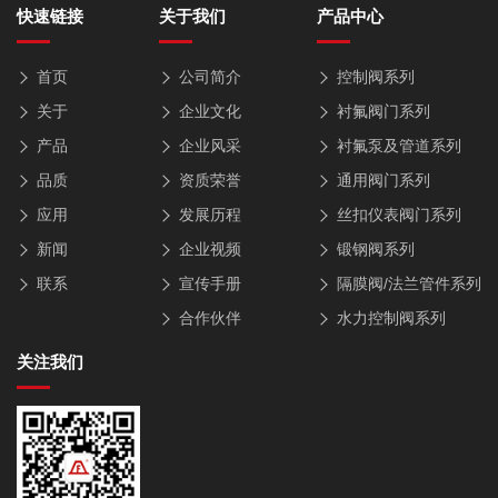
快速链接
关于我们
产品中心
首页
公司简介
控制阀系列
关于
企业文化
衬氟阀门系列
产品
企业风采
衬氟泵及管道系列
品质
资质荣誉
通用阀门系列
应用
发展历程
丝扣仪表阀门系列
新闻
企业视频
锻钢阀系列
联系
宣传手册
隔膜阀/法兰管件系列
合作伙伴
水力控制阀系列
关注我们