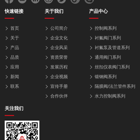
快速链接
关于我们
产品中心
首页
公司简介
控制阀系列
关于
企业文化
衬氟阀门系列
产品
企业风采
衬氟泵及管道系列
品质
资质荣誉
通用阀门系列
应用
发展历程
丝扣仪表阀门系列
新闻
企业视频
锻钢阀系列
联系
宣传手册
隔膜阀/法兰管件系列
合作伙伴
水力控制阀系列
关注我们