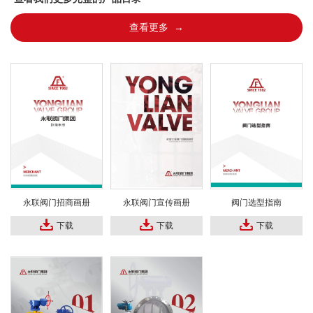
查看更多 →
永联阀门招商画册
永联阀门宣传画册
阀门选型指南
下载
下载
下载