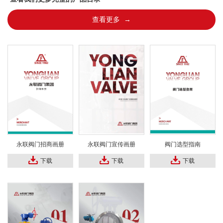
查看更多 →
永联阀门招商画册
永联阀门宣传画册
阀门选型指南
下载
下载
下载