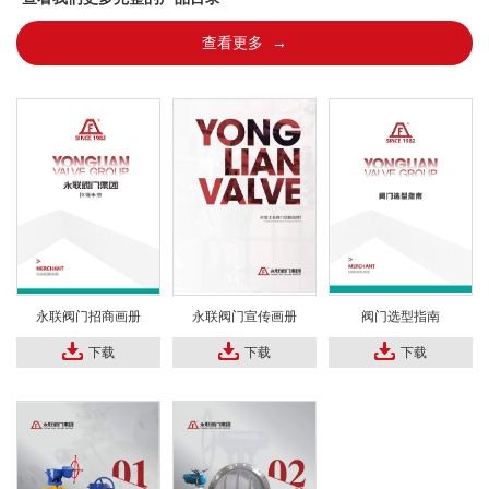
查看更多 →
永联阀门招商画册
永联阀门宣传画册
阀门选型指南
下载
下载
下载