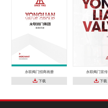
永联阀门招商画册
永联阀门宣传
下载
下载