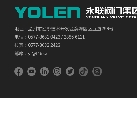
地址：温州市经济技术开发区滨海园区五道259号
电话：0577-8681 0423 / 2886 6111
传真：0577-8682 2423
邮箱：yl@f46.cn
版