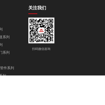
关注我们
列
道系列
列
扫码微信咨询
门系列
兰管件系列
系列
商圈