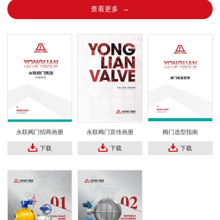
查看更多 →
永联阀门招商画册
永联阀门宣传画册
阀门选型指南
下载
下载
下载