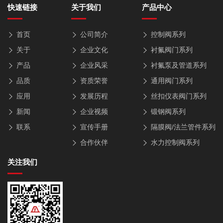
快速链接
关于我们
产品中心
首页
公司简介
控制阀系列
关于
企业文化
衬氟阀门系列
产品
企业风采
衬氟泵及管道系列
品质
资质荣誉
通用阀门系列
应用
发展历程
丝扣仪表阀门系列
新闻
企业视频
锻钢阀系列
联系
宣传手册
隔膜阀/法兰管件系列
合作伙伴
水力控制阀系列
关注我们