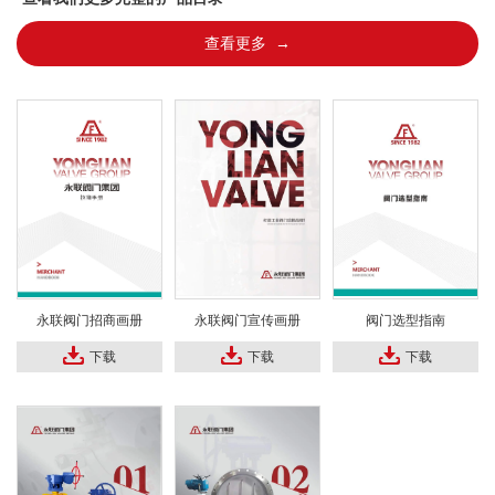
查看更多 →
永联阀门招商画册
永联阀门宣传画册
阀门选型指南
下载
下载
下载